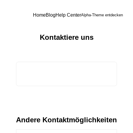
Home
Blog
Help Center
Alpha-Theme entdecken
Kontaktiere uns
Andere Kontaktmöglichkeiten