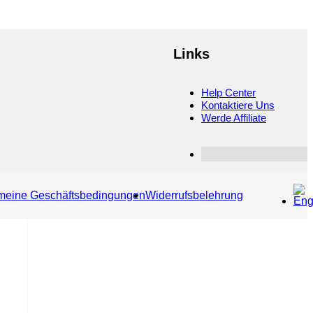
Links
Help Center
Kontaktiere Uns
Werde Affiliate
Customer Dashboard
meine Geschäftsbedingungen
Widerrufsbelehrung